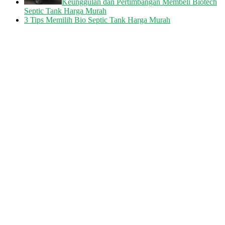
Keunggulan dan Pertimbangan Membeli Biotech
Septic Tank Harga Murah
3 Tips Memilih Bio Septic Tank Harga Murah