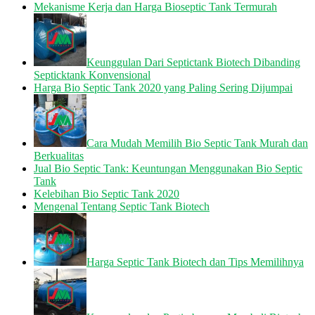
Mekanisme Kerja dan Harga Bioseptic Tank Termurah
Keunggulan Dari Septictank Biotech Dibanding
Septicktank Konvensional
Harga Bio Septic Tank 2020 yang Paling Sering Dijumpai
Cara Mudah Memilih Bio Septic Tank Murah dan
Berkualitas
Jual Bio Septic Tank: Keuntungan Menggunakan Bio Septic
Tank
Kelebihan Bio Septic Tank 2020
Mengenal Tentang Septic Tank Biotech
Harga Septic Tank Biotech dan Tips Memilihnya