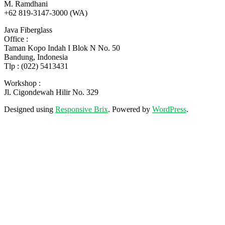
M. Ramdhani
+62 819-3147-3000 (WA)
Java Fiberglass
Office :
Taman Kopo Indah I Blok N No. 50
Bandung, Indonesia
Tlp : (022) 5413431
Workshop :
Jl. Cigondewah Hilir No. 329
Designed using
Responsive Brix
. Powered by
WordPress
.