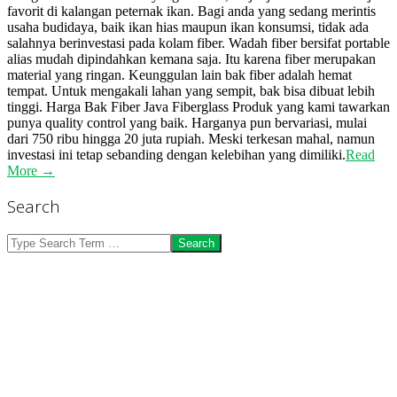
favorit di kalangan peternak ikan. Bagi anda yang sedang merintis
usaha budidaya, baik ikan hias maupun ikan konsumsi, tidak ada
salahnya berinvestasi pada kolam fiber. Wadah fiber bersifat portable
alias mudah dipindahkan kemana saja. Itu karena fiber merupakan
material yang ringan. Keunggulan lain bak fiber adalah hemat
tempat. Untuk mengakali lahan yang sempit, bak bisa dibuat lebih
tinggi. Harga Bak Fiber Java Fiberglass Produk yang kami tawarkan
punya quality control yang baik. Harganya pun bervariasi, mulai
dari 750 ribu hingga 20 juta rupiah. Meski terkesan mahal, namun
investasi ini tetap sebanding dengan kelebihan yang dimiliki.
Read
More →
Search
Search