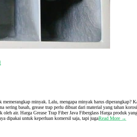
n
k memerangkap minyak. Lalu, mengapa minyak harus diperangkap? Karena
 sering basah, grease trap perlu dibuat dari material yang tahan koros
sak oleh air. Harga Grease Trap Fiber Java Fiberglass Harga produk yang 
nya dipakai untuk keperluan komersil saja, tapi juga
Read More →