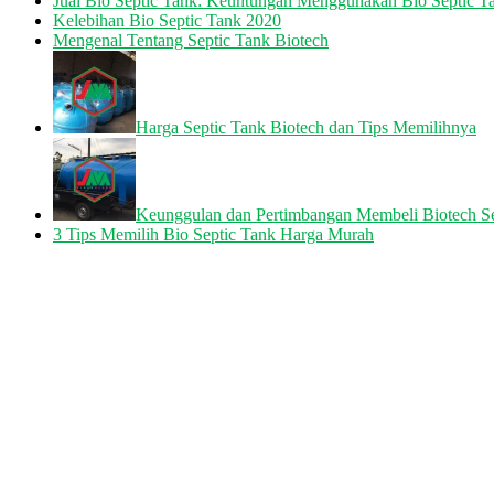
Jual Bio Septic Tank: Keuntungan Menggunakan Bio Septic T
Kelebihan Bio Septic Tank 2020
Mengenal Tentang Septic Tank Biotech
Harga Septic Tank Biotech dan Tips Memilihnya
Keunggulan dan Pertimbangan Membeli Biotech S
3 Tips Memilih Bio Septic Tank Harga Murah