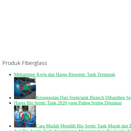
Produk Fiberglass
Mekanisme Kerja dan Harga Bioseptic Tank Termurah
Keunggulan Dari Septictank Biotech Dibanding Se
Harga Bio Septic Tank 2020 yang Paling Sering Dijumpai
Cara Mudah Memilih Bio Septic Tank Murah dan B