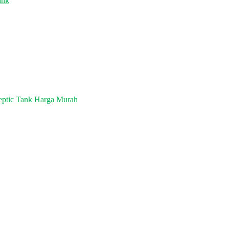
ank
eptic Tank Harga Murah