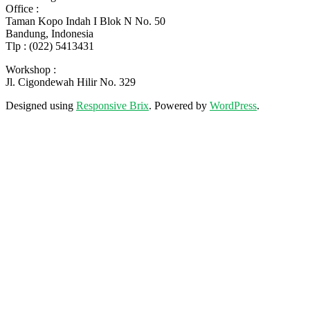
Office :
Taman Kopo Indah I Blok N No. 50
Bandung, Indonesia
Tlp : (022) 5413431
Workshop :
Jl. Cigondewah Hilir No. 329
Designed using
Responsive Brix
. Powered by
WordPress
.