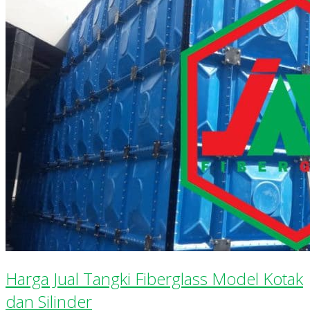
Harga Jual Tangki Fiberglass Model Kotak
dan Silinder