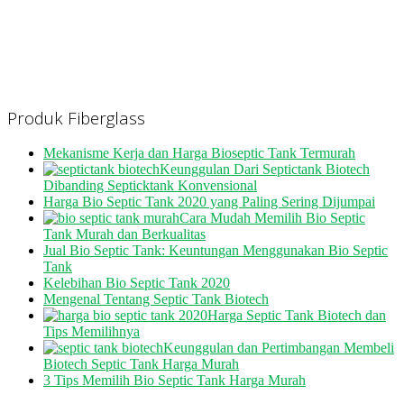
Produk Fiberglass
Mekanisme Kerja dan Harga Bioseptic Tank Termurah
Keunggulan Dari Septictank Biotech
Dibanding Septicktank Konvensional
Harga Bio Septic Tank 2020 yang Paling Sering Dijumpai
Cara Mudah Memilih Bio Septic
Tank Murah dan Berkualitas
Jual Bio Septic Tank: Keuntungan Menggunakan Bio Septic
Tank
Kelebihan Bio Septic Tank 2020
Mengenal Tentang Septic Tank Biotech
Harga Septic Tank Biotech dan
Tips Memilihnya
Keunggulan dan Pertimbangan Membeli
Biotech Septic Tank Harga Murah
3 Tips Memilih Bio Septic Tank Harga Murah