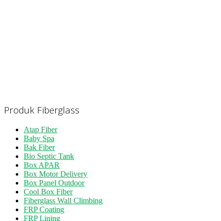
Produk Fiberglass
Atap Fiber
Baby Spa
Bak Fiber
Bio Septic Tank
Box APAR
Box Motor Delivery
Box Panel Outdoor
Cool Box Fiber
Fiberglass Wall Climbing
FRP Coating
FRP Lining