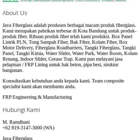
About Us
Java Fiberglass adalah produsen berbagai macam produk fiberglass.
Kami merupakan pabrikan terbesar di Kota Bandung untuk produk-
produk fiber. Ribuan produk fiber telah kami produksi. Box Panel
Listrik PLN, Tong Sampah Fiber, Bak Fiber, Kolam Fiber, Box
Motor Delivery, Fiberglass Roadbarriers, Tangki Fiberglass, Tangki
Panel, Tangki Kimia, Water Slider, Water Park, Water Boom, Kolam
Renang, Indoor Slider, Grease Trap. Kami pun melayani jasa
pelapisan / FRP Lining untuk bak beton, pipa besi, struktur
bangunan.
Konsultasikan kebutuhan anda kepada kami. Team composite
specialist kami akan membantu anda.
FRP Engineering & Manufacturing
Hubungi Kami
M. Ramdhani
+62 819-3147-3000 (WA)
Java Fiberglass