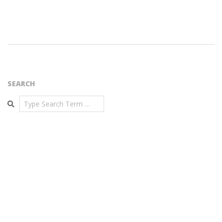
2016-
12-
29
SEARCH
Search