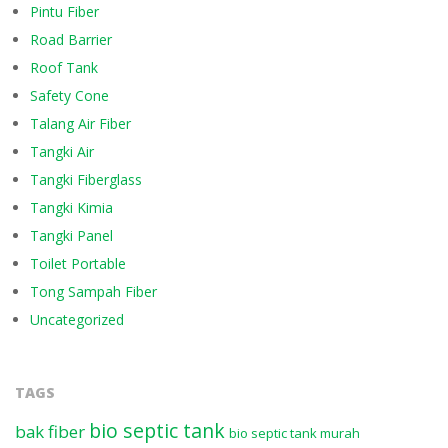
Pintu Fiber
Road Barrier
Roof Tank
Safety Cone
Talang Air Fiber
Tangki Air
Tangki Fiberglass
Tangki Kimia
Tangki Panel
Toilet Portable
Tong Sampah Fiber
Uncategorized
TAGS
bio septic tank
bak fiber
bio septic tank murah