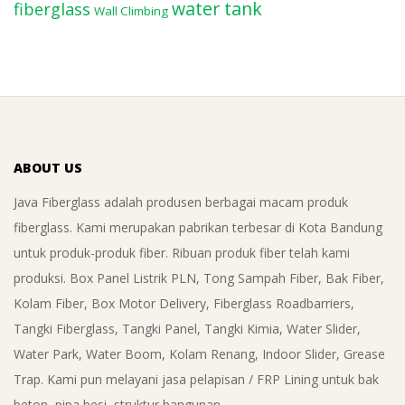
water tank
fiberglass
Wall Climbing
ABOUT US
Java Fiberglass adalah produsen berbagai macam produk
fiberglass. Kami merupakan pabrikan terbesar di Kota Bandung
untuk produk-produk fiber. Ribuan produk fiber telah kami
produksi. Box Panel Listrik PLN, Tong Sampah Fiber, Bak Fiber,
Kolam Fiber, Box Motor Delivery, Fiberglass Roadbarriers,
Tangki Fiberglass, Tangki Panel, Tangki Kimia, Water Slider,
Water Park, Water Boom, Kolam Renang, Indoor Slider, Grease
Trap. Kami pun melayani jasa pelapisan / FRP Lining untuk bak
beton, pipa besi, struktur bangunan.