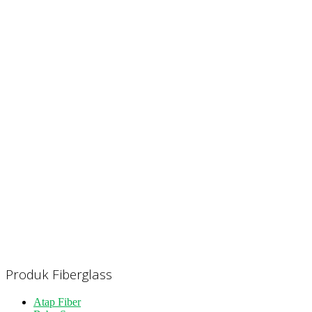
Produk Fiberglass
Atap Fiber