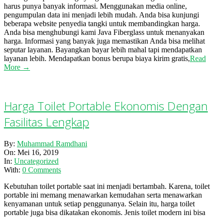
harus punya banyak informasi. Menggunakan media online,
pengumpulan data ini menjadi lebih mudah. Anda bisa kunjungi
beberapa website penyedia tangki untuk membandingkan harga.
Anda bisa menghubungi kami Java Fiberglass untuk menanyakan
harga. Informasi yang banyak juga memastikan Anda bisa melihat
seputar layanan. Bayangkan bayar lebih mahal tapi mendapatkan
layanan lebih. Mendapatkan bonus berupa biaya kirim gratis,
Read
More →
Harga Toilet Portable Ekonomis Dengan
Fasilitas Lengkap
2019-
By:
Muhammad Ramdhani
05-
On:
Mei 16, 2019
16
In:
Uncategorized
With:
0 Comments
Kebutuhan toilet portable saat ini menjadi bertambah. Karena, toilet
portable ini memang menawarkan kemudahan serta menawarkan
kenyamanan untuk setiap penggunanya. Selain itu, harga toilet
portable juga bisa dikatakan ekonomis. Jenis toilet modern ini bisa