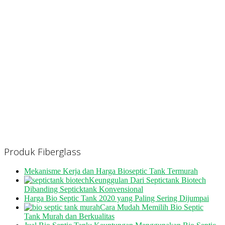
Produk Fiberglass
Mekanisme Kerja dan Harga Bioseptic Tank Termurah
Keunggulan Dari Septictank Biotech
Dibanding Septicktank Konvensional
Harga Bio Septic Tank 2020 yang Paling Sering Dijumpai
Cara Mudah Memilih Bio Septic
Tank Murah dan Berkualitas