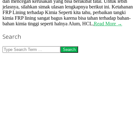
dan mencegah kerusakan yang bisa berakibat fatal. Untuk lebih
jelasnya, silahkan simak ulasan lengkapnya berikut ini. Ketahanan
FRP Lining terhadap Kimia Seperti kita tahu, perbaikan tangki
kimia FRP lining sangat bagus karena bisa tahan terhadap bahan-
bahan kimia tinggi seperti halnya Alum, HCL,
Read More →
Search
Search