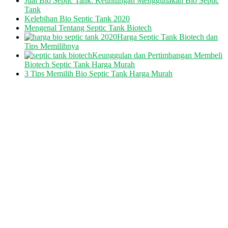
Jual Bio Septic Tank: Keuntungan Menggunakan Bio Septic
Tank
Kelebihan Bio Septic Tank 2020
Mengenal Tentang Septic Tank Biotech
Harga Septic Tank Biotech dan
Tips Memilihnya
Keunggulan dan Pertimbangan Membeli
Biotech Septic Tank Harga Murah
3 Tips Memilih Bio Septic Tank Harga Murah