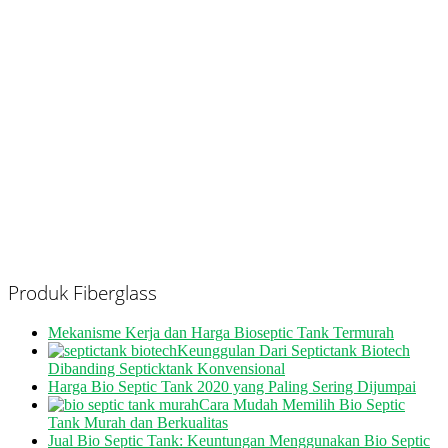
Produk Fiberglass
Mekanisme Kerja dan Harga Bioseptic Tank Termurah
Keunggulan Dari Septictank Biotech
Dibanding Septicktank Konvensional
Harga Bio Septic Tank 2020 yang Paling Sering Dijumpai
Cara Mudah Memilih Bio Septic
Tank Murah dan Berkualitas
Jual Bio Septic Tank: Keuntungan Menggunakan Bio Septic