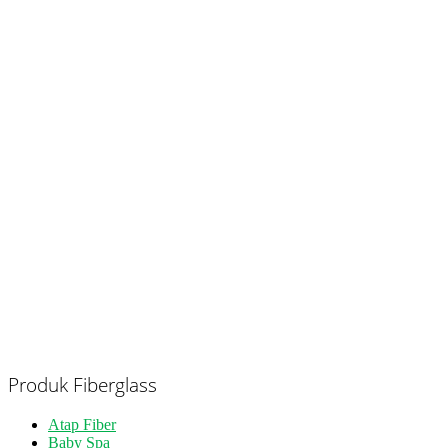
Produk Fiberglass
Atap Fiber
Baby Spa