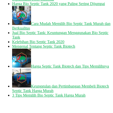
Harga Bio Septic Tank 2020 yang Paling Sering Dijumpai
Cara Mudah Memilih Bio Septic Tank Murah dan
Berkualitas
Jual Bio Septic Tank: Keuntungan Menggunakan Bio Septic
Tank
Kelebihan Bio Septic Tank 2020
Mengenal Tentang Septic Tank Biotech
Harga Septic Tank Biotech dan Tips Memilihnya
Keunggulan dan Pertimbangan Membeli Biotech
Septic Tank Harga Murah
3 Tips Memilih Bio Septic Tank Harga Murah