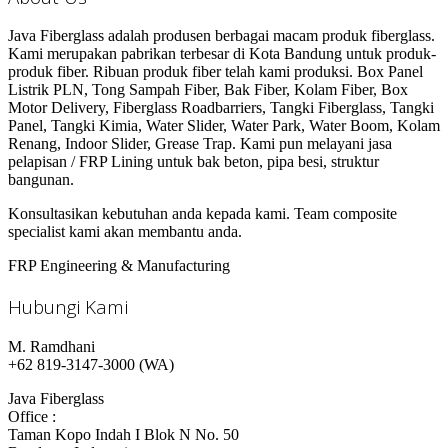
Java Fiberglass adalah produsen berbagai macam produk fiberglass.
Kami merupakan pabrikan terbesar di Kota Bandung untuk produk-
produk fiber. Ribuan produk fiber telah kami produksi. Box Panel
Listrik PLN, Tong Sampah Fiber, Bak Fiber, Kolam Fiber, Box
Motor Delivery, Fiberglass Roadbarriers, Tangki Fiberglass, Tangki
Panel, Tangki Kimia, Water Slider, Water Park, Water Boom, Kolam
Renang, Indoor Slider, Grease Trap. Kami pun melayani jasa
pelapisan / FRP Lining untuk bak beton, pipa besi, struktur
bangunan.
Konsultasikan kebutuhan anda kepada kami. Team composite
specialist kami akan membantu anda.
FRP Engineering & Manufacturing
Hubungi Kami
M. Ramdhani
+62 819-3147-3000 (WA)
Java Fiberglass
Office :
Taman Kopo Indah I Blok N No. 50