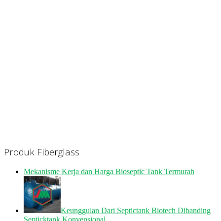
Produk Fiberglass
Mekanisme Kerja dan Harga Bioseptic Tank Termurah
Keunggulan Dari Septictank Biotech Dibanding
Septicktank Konvensional