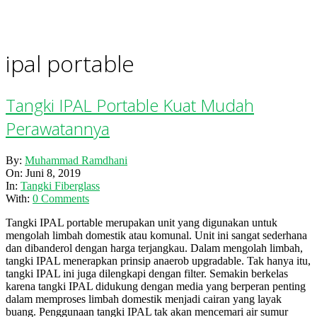
ipal portable
Tangki IPAL Portable Kuat Mudah
Perawatannya
2019-
By:
Muhammad Ramdhani
06-
On:
Juni 8, 2019
08
In:
Tangki Fiberglass
With:
0 Comments
Tangki IPAL portable merupakan unit yang digunakan untuk
mengolah limbah domestik atau komunal. Unit ini sangat sederhana
dan dibanderol dengan harga terjangkau. Dalam mengolah limbah,
tangki IPAL menerapkan prinsip anaerob upgradable. Tak hanya itu,
tangki IPAL ini juga dilengkapi dengan filter. Semakin berkelas
karena tangki IPAL didukung dengan media yang berperan penting
dalam memproses limbah domestik menjadi cairan yang layak
buang. Penggunaan tangki IPAL tak akan mencemari air sumur