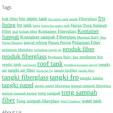
Tags
frp
bio septic tank
bak fiber
Fiberglass
bio septic tank murah
lining
frp tank
Harga Tong Sampah
harga
harga bio septic tank
Kontainer
Kontainer Fiberglass
Fiber
ipal
kolam fiber
Sampah
Kontainer sampah Fiberglass
Manfaat Baby Spa
Pelapisan Fiber
panjat tebing
Papan Panjat
Panjat Dinding
produk fiber
pelapisan fiberglass
perbaikan tangki air
produk fiberglass
produsen bio
Produsen Baby Spa
roof tank
tangki
septic tank
road barrier
Spesifikasi kontainer sampah
air
tangki air fiber
tangki biofilter
tangki fiber
Tangki Air Frp
tangki frp
tangki fiberglass
tangki kimia
tangki panel
tangki panel fiberglass
tempat sampah fiberglass
tong sampah
tong sampah
tempat sampah kartun
fiber
water tank
Tong sampah fiberglass
Wall Climbing
About Us