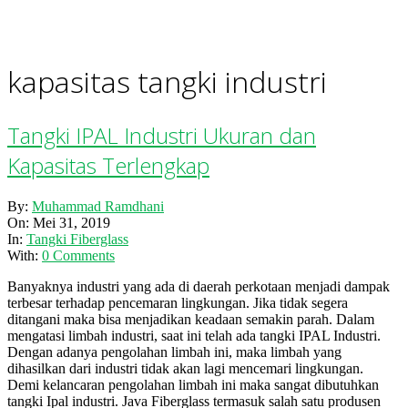
kapasitas tangki industri
Tangki IPAL Industri Ukuran dan
Kapasitas Terlengkap
2019-
By:
Muhammad Ramdhani
05-
On:
Mei 31, 2019
31
In:
Tangki Fiberglass
With:
0 Comments
Banyaknya industri yang ada di daerah perkotaan menjadi dampak
terbesar terhadap pencemaran lingkungan. Jika tidak segera
ditangani maka bisa menjadikan keadaan semakin parah. Dalam
mengatasi limbah industri, saat ini telah ada tangki IPAL Industri.
Dengan adanya pengolahan limbah ini, maka limbah yang
dihasilkan dari industri tidak akan lagi mencemari lingkungan.
Demi kelancaran pengolahan limbah ini maka sangat dibutuhkan
tangki Ipal industri. Java Fiberglass termasuk salah satu produsen