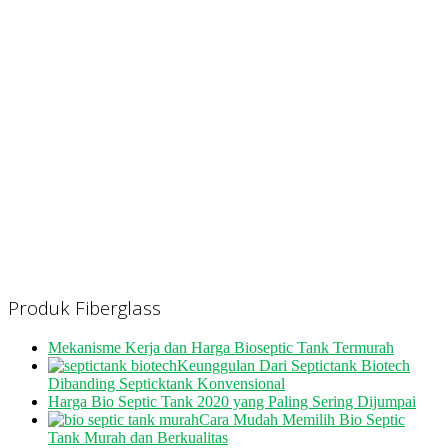
Produk Fiberglass
Mekanisme Kerja dan Harga Bioseptic Tank Termurah
Keunggulan Dari Septictank Biotech
Dibanding Septicktank Konvensional
Harga Bio Septic Tank 2020 yang Paling Sering Dijumpai
Cara Mudah Memilih Bio Septic
Tank Murah dan Berkualitas