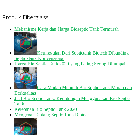
Produk Fiberglass
Mekanisme Kerja dan Harga Bioseptic Tank Termurah
Keunggulan Dari Septictank Biotech Dibanding
Septicktank Konvensional
Harga Bio Septic Tank 2020 yang Paling Sering Dijumpai
Cara Mudah Memilih Bio Septic Tank Murah dan
Berkualitas
Jual Bio Septic Tank: Keuntungan Menggunakan Bio Septic
Tank
Kelebihan Bio Septic Tank 2020
Mengenal Tentang Septic Tank Biotech