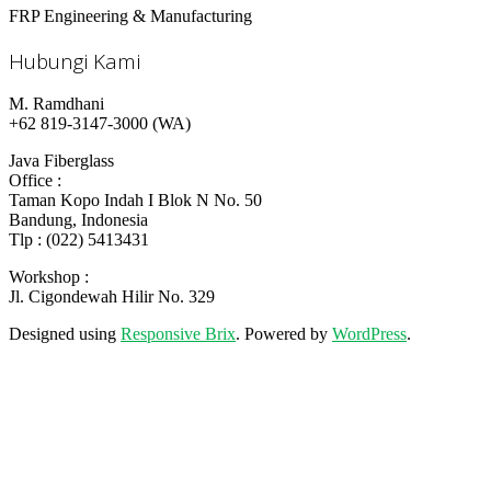
FRP Engineering & Manufacturing
Hubungi Kami
M. Ramdhani
+62 819-3147-3000 (WA)
Java Fiberglass
Office :
Taman Kopo Indah I Blok N No. 50
Bandung, Indonesia
Tlp : (022) 5413431
Workshop :
Jl. Cigondewah Hilir No. 329
Designed using
Responsive Brix
. Powered by
WordPress
.