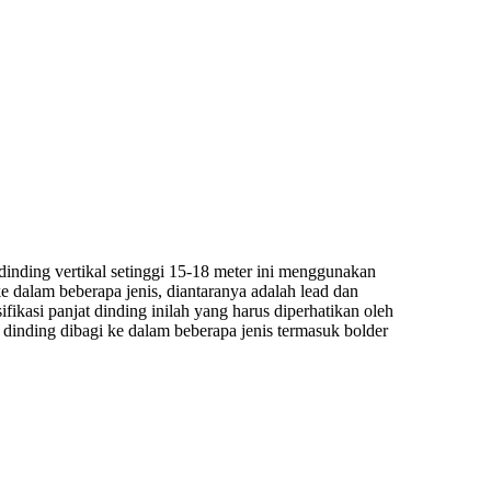
inding vertikal setinggi 15-18 meter ini menggunakan
e dalam beberapa jenis, diantaranya adalah lead dan
kasi panjat dinding inilah yang harus diperhatikan oleh
 dinding dibagi ke dalam beberapa jenis termasuk bolder