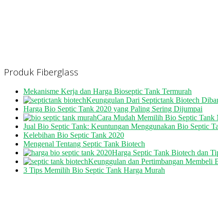
Produk Fiberglass
Mekanisme Kerja dan Harga Bioseptic Tank Termurah
Keunggulan Dari Septictank Biotech Diba
Harga Bio Septic Tank 2020 yang Paling Sering Dijumpai
Cara Mudah Memilih Bio Septic Tank 
Jual Bio Septic Tank: Keuntungan Menggunakan Bio Septic T
Kelebihan Bio Septic Tank 2020
Mengenal Tentang Septic Tank Biotech
Harga Septic Tank Biotech dan T
Keunggulan dan Pertimbangan Membeli B
3 Tips Memilih Bio Septic Tank Harga Murah