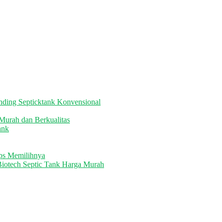
nding Septicktank Konvensional
Murah dan Berkualitas
ank
ips Memilihnya
iotech Septic Tank Harga Murah