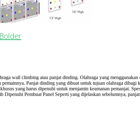
 Bolder
hraga wall climbing atau panjat dinding. Olahraga yang menggunakan d
h pemainnya. Panjat dinding yang dibuat untuk tujuan olahraga dibagi k
khusus yang harus dipenuhi untuk menjamin keamanan pemanjat. Spesifi
ib Dipenuhi Pembuat Panel Seperti yang dijelaskan sebelumnya, panjat