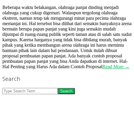
Beberapa waktu belakangan, olahraga panjat dinding menjadi
olahraga yang cukup digemari. Walaupun tergolong olahraga
ekstrem, namun tetap tak mengurangi minat para pecinta olahraga
memanjat ini. Hal tersebut bisa dilihat dari semakin banyaknya arena
bermain berupa papan panjat yang kini juga semakin mudah
dijumpai di ruang-ruang publik seperti taman atau di salah satu sudut
kampus. Karena harganya yang tidak bisa dibilang murah, banyak
pihak yang ketika membangun arena olahraga ini harus meminta
bantuan pihak lain dalam hal pendanaan. Untuk itulah dibuat
proposal pembuatan papan panjat. Ada banyak contoh proposal
pembuatan papan panjat yang bisa Anda dapatkan di internet. Hal-
Hal Penting yang Harus Ada dalam Contoh Proposal
Read More →
Search
Search