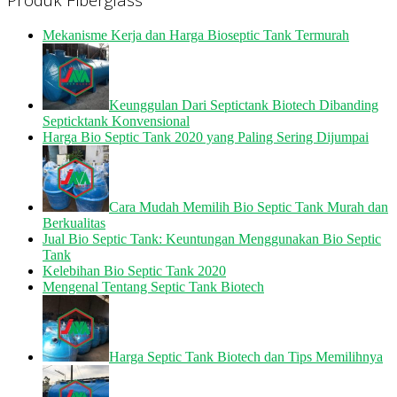
Mekanisme Kerja dan Harga Bioseptic Tank Termurah
Keunggulan Dari Septictank Biotech Dibanding
Septicktank Konvensional
Harga Bio Septic Tank 2020 yang Paling Sering Dijumpai
Cara Mudah Memilih Bio Septic Tank Murah dan
Berkualitas
Jual Bio Septic Tank: Keuntungan Menggunakan Bio Septic
Tank
Kelebihan Bio Septic Tank 2020
Mengenal Tentang Septic Tank Biotech
Harga Septic Tank Biotech dan Tips Memilihnya