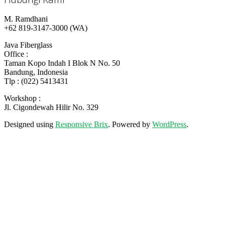
M. Ramdhani
+62 819-3147-3000 (WA)
Java Fiberglass
Office :
Taman Kopo Indah I Blok N No. 50
Bandung, Indonesia
Tlp : (022) 5413431
Workshop :
Jl. Cigondewah Hilir No. 329
Designed using
Responsive Brix
. Powered by
WordPress
.