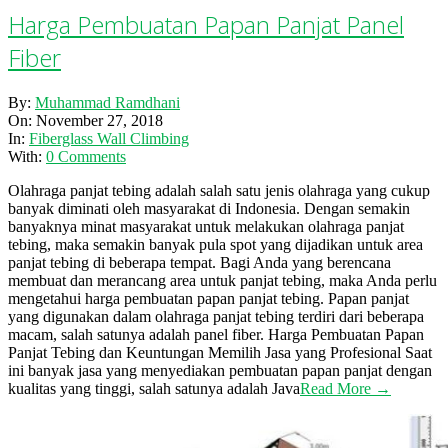
Harga Pembuatan Papan Panjat Panel
Fiber
2018-
By:
Muhammad Ramdhani
11-
On:
November 27, 2018
27
In:
Fiberglass Wall Climbing
With:
0 Comments
Olahraga panjat tebing adalah salah satu jenis olahraga yang cukup
banyak diminati oleh masyarakat di Indonesia. Dengan semakin
banyaknya minat masyarakat untuk melakukan olahraga panjat
tebing, maka semakin banyak pula spot yang dijadikan untuk area
panjat tebing di beberapa tempat. Bagi Anda yang berencana
membuat dan merancang area untuk panjat tebing, maka Anda perlu
mengetahui harga pembuatan papan panjat tebing. Papan panjat
yang digunakan dalam olahraga panjat tebing terdiri dari beberapa
macam, salah satunya adalah panel fiber. Harga Pembuatan Papan
Panjat Tebing dan Keuntungan Memilih Jasa yang Profesional Saat
ini banyak jasa yang menyediakan pembuatan papan panjat dengan
kualitas yang tinggi, salah satunya adalah Java
Read More →