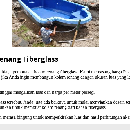
enang Fiberglass
n biaya pembuatan kolam renang fiberglass. Kami memasang harga Rp 3 ju
 jika Anda ingin membangun kolam renang dengan ukuran luas yang leb
inggal mengalikan luas dan harga per meter persegi.
ss tersebut, Anda juga ada baiknya untuk mulai menyiapkan desain ter
tuhkan untuk membuat kolam renang dari bahan fiberglass.
akan merasa bingung untuk memperkirakan luas dan hasil perhitungan a