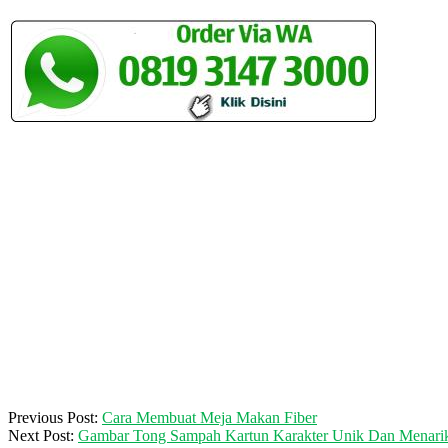
2017-
Previous Post:
Cara Membuat Meja Makan Fiber
06-
Next Post:
Gambar Tong Sampah Kartun Karakter Unik Dan Menari