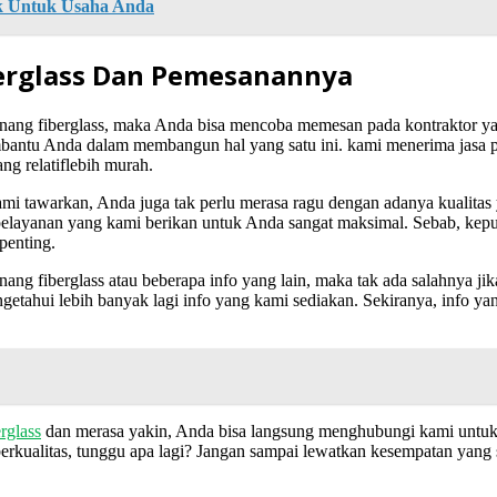
k Untuk Usaha Anda
erglass Dan Pemesanannya
nang fiberglass, maka Anda bisa mencoba memesan pada kontraktor y
mbantu Anda dalam membangun hal yang satu ini. kami menerima jasa p
ng relatiflebih murah.
mi tawarkan, Anda juga tak perlu merasa ragu dengan adanya kualitas
elayanan yang kami berikan untuk Anda sangat maksimal. Sebab, kepu
penting.
ang fiberglass atau beberapa info yang lain, maka tak ada salahnya
etahui lebih banyak lagi info yang kami sediakan. Sekiranya, info 
rglass
dan merasa yakin, Anda bisa langsung menghubungi kami untuk
erkualitas, tunggu apa lagi? Jangan sampai lewatkan kesempatan yang s