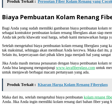
Produk Terkait :
Perosotan Fiber Kolam Renang yang Coco
Biaya Pembuatan Kolam Renang Fib
Bagi Anda yang sudah memiliki gambaran biaya pembuatan kolam re
sebagai kontraktor pembuatan kolam renang fiberglass akan siap me
Anda tak perlu khawatir soal harga, sebab kami menawarkan harga ya
Setelah mengetahui biaya pembuatan kolam renang fiberglass yang ka
tak maksimal, sehingga akan membuat Anda kecewa. Maka dari itu, p
Selain itu, kepercayaan dari pihak klien juga menjadi hal yang sangat 
Jika Anda masih merasa penasaran dengan biaya pembuatan kolam ren
Anda bisa langsung mengunjungi
www.javafiberglass.com
untuk meng
untuk menjawab berbagai macam pertanyaan yang ada.
Produk Terkait :
Kisaran Harga Kolam Renang Fiberglass
Maka dari itu, setelah mengetahui biaya pembuatan
kolam renang fibe
Anda. Jika Anda ingin memiliki kolam renang dari bahan fiber yang b