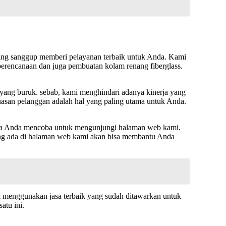
ang sanggup memberi pelayanan terbaik untuk Anda. Kami
erencanaan dan juga pembuatan kolam renang fiberglass.
 yang buruk. sebab, kami menghindari adanya kinerja yang
asan pelanggan adalah hal yang paling utama untuk Anda.
 jika Anda mencoba untuk mengunjungi halaman web kami.
yang ada di halaman web kami akan bisa membantu Anda
 menggunakan jasa terbaik yang sudah ditawarkan untuk
atu ini.