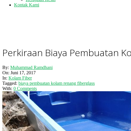
Kontak Kami
Perkiraan Biaya Pembuatan Ko
By:
Muhammad Ramdhani
On:
Juni 17, 2017
In:
Kolam Fiber
Tagged:
biaya pembuatan kolam renang fiberglass
With:
0 Comments