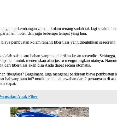
 dengan perkembangan zaman, kolam renang sudah tak lagi selalu dibua
apartemen, hotel, dan juga beberapa tempat yang lain.
h biaya pembuatan kolam renang fiberglass yang dibutuhkan seseorang.
 adalah salah satu bahan yang memberikan kesan tersendiri. Sehingga
rapa kali untuk meneruskan atau justru mengurungkan niatnya. Namun, s
ari fiberglass akan bisa Anda dapat secara otomatis.
han fiberglass? Bagaimana juga mengenai perkiraan biaya pembuatan ko
 hal yang satu ini? untuk mendapat jawaban dari 2 pertanyaan di at
nda dapat.
erosotan Anak Fiber