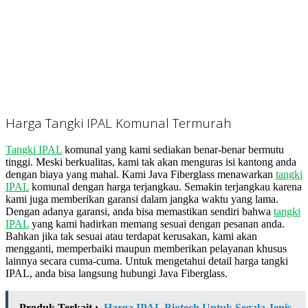
Harga Tangki IPAL Komunal Termurah
Tangki IPAL
komunal yang kami sediakan benar-benar bermutu
tinggi. Meski berkualitas, kami tak akan menguras isi kantong anda
dengan biaya yang mahal. Kami Java Fiberglass menawarkan
tangki
IPAL
komunal dengan harga terjangkau. Semakin terjangkau karena
kami juga memberikan garansi dalam jangka waktu yang lama.
Dengan adanya garansi, anda bisa memastikan sendiri bahwa
tangki
IPAL
yang kami hadirkan memang sesuai dengan pesanan anda.
Bahkan jika tak sesuai atau terdapat kerusakan, kami akan
mengganti, memperbaiki maupun memberikan pelayanan khusus
lainnya secara cuma-cuma. Untuk mengetahui detail harga tangki
IPAL, anda bisa langsung hubungi Java Fiberglass.
Produk Terkait :
Harga IPAL Biotech Untuk Segala Jenis