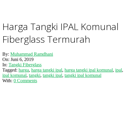
Harga Tangki IPAL Komunal
Fiberglass Termurah
By:
Muhammad Ramdhani
On:
Juni 6, 2019
In:
Tangki Fiberglass
Tagged:
harga
,
harga tangki ipal
,
harga tangki ipal komunal
,
ipal
,
ipal komunal
,
tangki
,
tangki ipal
,
tangki ipal komunal
With:
0 Comments