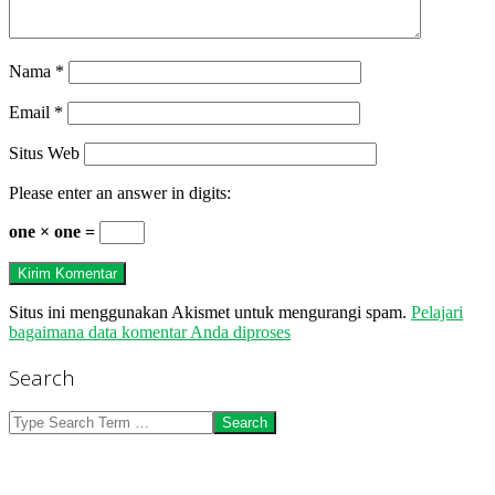
Nama
*
Email
*
Situs Web
Please enter an answer in digits:
one × one =
Situs ini menggunakan Akismet untuk mengurangi spam.
Pelajari
bagaimana data komentar Anda diproses
Search
Search