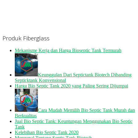
Produk Fiberglass
Mekanisme Kerja dan Harga Bioseptic Tank Termurah
Keunggulan Dari Septictank Biotech Dibanding
Septicktank Konvensional
Harga Bio Septic Tank 2020 yang Paling Sering Dijumpai
Cara Mudah Memilih Bio Septic Tank Murah dan
Berkualitas
Jual Bio Septic Tank: Keuntungan Menggunakan Bio Septic
Tank
Kelebihan Bio Septic Tank 2020
Mengenal Tentang Septic Tank Biotech