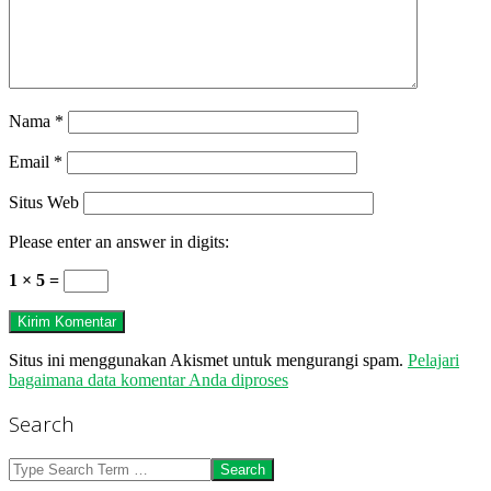
Nama
*
Email
*
Situs Web
Please enter an answer in digits:
1 × 5 =
Situs ini menggunakan Akismet untuk mengurangi spam.
Pelajari
bagaimana data komentar Anda diproses
Search
Search