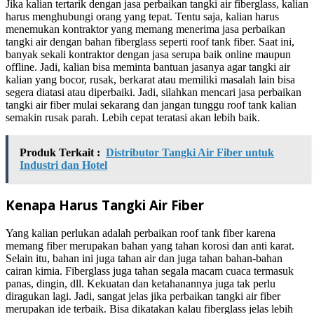
Jika kalian tertarik dengan jasa perbaikan tangki air fiberglass, kalian
harus menghubungi orang yang tepat. Tentu saja, kalian harus
menemukan kontraktor yang memang menerima jasa perbaikan
tangki air dengan bahan fiberglass seperti roof tank fiber. Saat ini,
banyak sekali kontraktor dengan jasa serupa baik online maupun
offline. Jadi, kalian bisa meminta bantuan jasanya agar tangki air
kalian yang bocor, rusak, berkarat atau memiliki masalah lain bisa
segera diatasi atau diperbaiki. Jadi, silahkan mencari jasa perbaikan
tangki air fiber mulai sekarang dan jangan tunggu roof tank kalian
semakin rusak parah. Lebih cepat teratasi akan lebih baik.
Produk Terkait :
Distributor Tangki Air Fiber untuk
Industri dan Hotel
Kenapa Harus Tangki Air Fiber
Yang kalian perlukan adalah perbaikan roof tank fiber karena
memang fiber merupakan bahan yang tahan korosi dan anti karat.
Selain itu, bahan ini juga tahan air dan juga tahan bahan-bahan
cairan kimia. Fiberglass juga tahan segala macam cuaca termasuk
panas, dingin, dll. Kekuatan dan ketahanannya juga tak perlu
diragukan lagi. Jadi, sangat jelas jika perbaikan tangki air fiber
merupakan ide terbaik. Bisa dikatakan kalau fiberglass jelas lebih