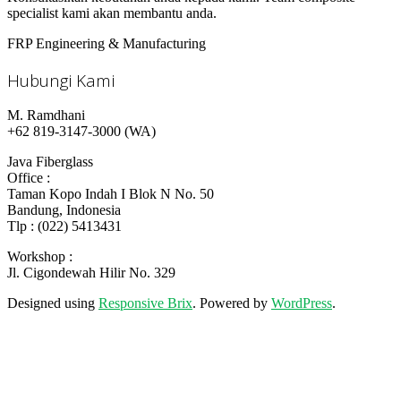
specialist kami akan membantu anda.
FRP Engineering & Manufacturing
Hubungi Kami
M. Ramdhani
+62 819-3147-3000 (WA)
Java Fiberglass
Office :
Taman Kopo Indah I Blok N No. 50
Bandung, Indonesia
Tlp : (022) 5413431
Workshop :
Jl. Cigondewah Hilir No. 329
Designed using
Responsive Brix
. Powered by
WordPress
.