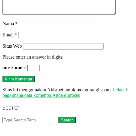
Nama
*
Email
*
Situs Web
Please enter an answer in digits:
one × one =
Situs ini menggunakan Akismet untuk mengurangi spam.
Pelajari
bagaimana data komentar Anda diproses
Search
Search