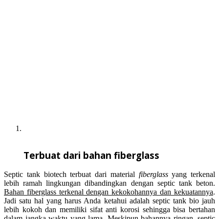
Terbuat dari bahan fiberglass
Septic tank biotech terbuat dari material
fiberglass
yang terkenal
lebih ramah lingkungan dibandingkan dengan septic tank beton.
Bahan fiberglass terkenal dengan kekokohannya dan kekuatannya
.
Jadi satu hal yang harus Anda ketahui adalah septic tank bio jauh
lebih kokoh dan memiliki sifat anti korosi sehingga bisa bertahan
dalam jangka waktu yang lama. Meskipun bahannya ringan, septic