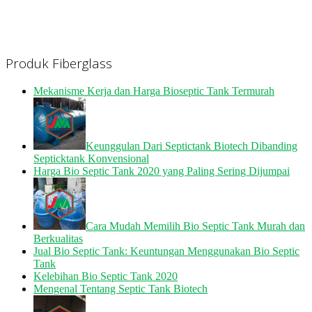
Produk Fiberglass
Mekanisme Kerja dan Harga Bioseptic Tank Termurah
Keunggulan Dari Septictank Biotech Dibanding
Septicktank Konvensional
Harga Bio Septic Tank 2020 yang Paling Sering Dijumpai
Cara Mudah Memilih Bio Septic Tank Murah dan
Berkualitas
Jual Bio Septic Tank: Keuntungan Menggunakan Bio Septic
Tank
Kelebihan Bio Septic Tank 2020
Mengenal Tentang Septic Tank Biotech