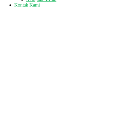
Kontak Kami