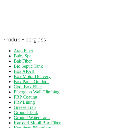
Produk Fiberglass
Atap Fiber
Baby Spa
Bak Fiber
Bio Septic Tank
Box APAR
Box Motor Delivery
Box Panel Outdoor
Cool Box Fiber
Fiberglass Wall Climbing
FRP Coating
FRP Lining
Grease Trap
Ground Tank
Ground Water Tank
Karoseri Mobil Box Fiber
Kerajinan Fiberglass