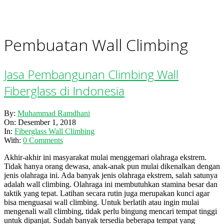
Pembuatan Wall Climbing
Jasa Pembangunan Climbing Wall
Fiberglass di Indonesia
2018-
By:
Muhammad Ramdhani
12-
On:
Desember 1, 2018
01
In:
Fiberglass Wall Climbing
With:
0 Comments
Akhir-akhir ini masyarakat mulai menggemari olahraga ekstrem.
Tidak hanya orang dewasa, anak-anak pun mulai dikenalkan dengan
jenis olahraga ini. Ada banyak jenis olahraga ekstrem, salah satunya
adalah wall climbing. Olahraga ini membutuhkan stamina besar dan
taktik yang tepat. Latihan secara rutin juga merupakan kunci agar
bisa menguasai wall climbing. Untuk berlatih atau ingin mulai
mengenali wall climbing, tidak perlu bingung mencari tempat tinggi
untuk dipanjat. Sudah banyak tersedia beberapa tempat yang