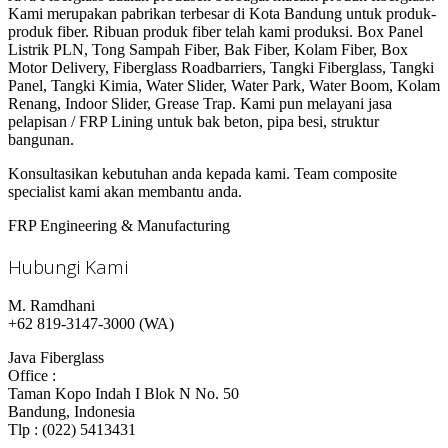
Kami merupakan pabrikan terbesar di Kota Bandung untuk produk-
produk fiber. Ribuan produk fiber telah kami produksi. Box Panel
Listrik PLN, Tong Sampah Fiber, Bak Fiber, Kolam Fiber, Box
Motor Delivery, Fiberglass Roadbarriers, Tangki Fiberglass, Tangki
Panel, Tangki Kimia, Water Slider, Water Park, Water Boom, Kolam
Renang, Indoor Slider, Grease Trap. Kami pun melayani jasa
pelapisan / FRP Lining untuk bak beton, pipa besi, struktur
bangunan.
Konsultasikan kebutuhan anda kepada kami. Team composite
specialist kami akan membantu anda.
FRP Engineering & Manufacturing
Hubungi Kami
M. Ramdhani
+62 819-3147-3000 (WA)
Java Fiberglass
Office :
Taman Kopo Indah I Blok N No. 50
Bandung, Indonesia
Tlp : (022) 5413431