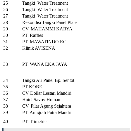
25
Tangki Water Treatment
26
Tangki Water Treatment
27
Tangki Water Treatment
28
Rekondisi Tangki Panel Plate
29
CV. MAHAMMI KARYA
30
PT. Raffles
31
PT. MAWATINDO RC
32
Klinik AVISENA
33
PT. WANA EKA JAYA
34
Tangki Air Panel Bp. Sentot
35
PT KOBE
36
CV Dollar Lestari Mandiri
37
Hotel Savoy Homan
38
CV. Pilar Agung Sejahtera
39
PT. Anugrah Putra Mandri
40
PT. Trimetric