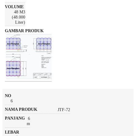
48 M3
(48.000
Liter)
6
JTF-72
6
m