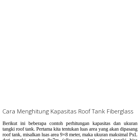
Cara Menghitung Kapasitas Roof Tank Fiberglass
Berikut ini beberapa contoh perhitungan kapasitas dan ukuran
tangki roof tank. Pertama kita tentukan luas area yang akan dipasang
roof tank, misalkan luas area 9×8 meter, maka ukuran maksimal PxL