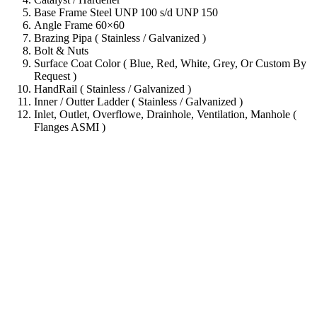
Base Frame Steel UNP 100 s/d UNP 150
Angle Frame 60×60
Brazing Pipa ( Stainless / Galvanized )
Bolt & Nuts
Surface Coat Color ( Blue, Red, White, Grey, Or Custom By
Request )
HandRail ( Stainless / Galvanized )
Inner / Outter Ladder ( Stainless / Galvanized )
Inlet, Outlet, Overflowe, Drainhole, Ventilation, Manhole (
Flanges ASMI )