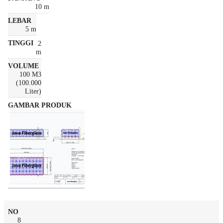
10 m
5 m
2
m
100 M3
(100.000
Liter)
8