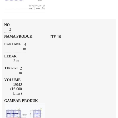
2
JTF-16
4
m
2 m
2
m
16M3
(16.000
Liter)