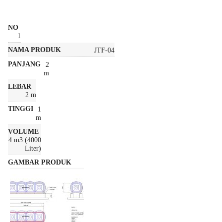
1
JTF-04
2
m
2 m
1
m
4 m3 (4000
Liter)