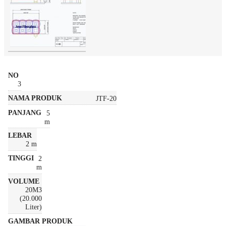
3
JTF-20
5
m
2 m
2
m
20M3
(20.000
Liter)