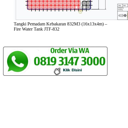
Tangki Pemadam Kebakaran 832M3 (16x13x4m) –
Fire Water Tank JTF-832