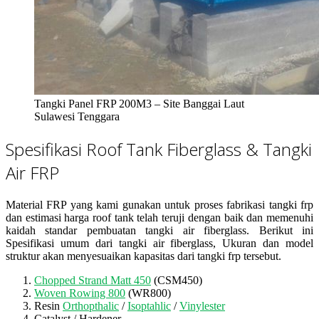
Tangki Panel FRP 200M3 – Site Banggai Laut
Sulawesi Tenggara
Spesifikasi Roof Tank Fiberglass & Tangki
Air FRP
Material FRP yang kami gunakan untuk proses fabrikasi tangki frp
dan estimasi harga roof tank telah teruji dengan baik dan memenuhi
kaidah standar pembuatan tangki air fiberglass. Berikut ini
Spesifikasi umum dari tangki air fiberglass, Ukuran dan model
struktur akan menyesuaikan kapasitas dari tangki frp tersebut.
Chopped Strand Matt 450
(CSM450)
Woven Rowing 800
(WR800)
Resin
Orthopthalic
/
Isoptahlic
/
Vinylester
Catalyst / Hardener