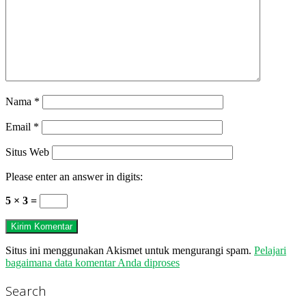
Nama
*
Email
*
Situs Web
Please enter an answer in digits:
5 × 3 =
Situs ini menggunakan Akismet untuk mengurangi spam.
Pelajari
bagaimana data komentar Anda diproses
Search