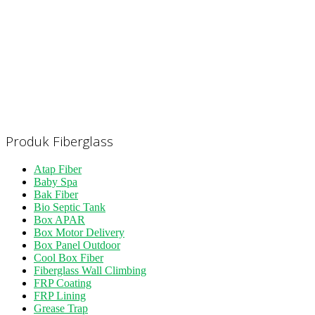
Produk Fiberglass
Atap Fiber
Baby Spa
Bak Fiber
Bio Septic Tank
Box APAR
Box Motor Delivery
Box Panel Outdoor
Cool Box Fiber
Fiberglass Wall Climbing
FRP Coating
FRP Lining
Grease Trap