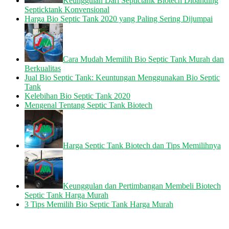
Keunggulan Dari Septictank Biotech Dibanding
Septicktank Konvensional
Harga Bio Septic Tank 2020 yang Paling Sering Dijumpai
Cara Mudah Memilih Bio Septic Tank Murah dan
Berkualitas
Jual Bio Septic Tank: Keuntungan Menggunakan Bio Septic
Tank
Kelebihan Bio Septic Tank 2020
Mengenal Tentang Septic Tank Biotech
Harga Septic Tank Biotech dan Tips Memilihnya
Keunggulan dan Pertimbangan Membeli Biotech
Septic Tank Harga Murah
3 Tips Memilih Bio Septic Tank Harga Murah