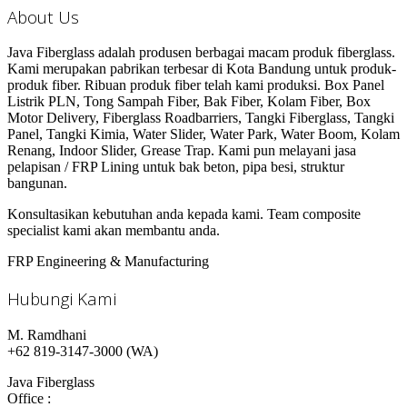
About Us
Java Fiberglass adalah produsen berbagai macam produk fiberglass.
Kami merupakan pabrikan terbesar di Kota Bandung untuk produk-
produk fiber. Ribuan produk fiber telah kami produksi. Box Panel
Listrik PLN, Tong Sampah Fiber, Bak Fiber, Kolam Fiber, Box
Motor Delivery, Fiberglass Roadbarriers, Tangki Fiberglass, Tangki
Panel, Tangki Kimia, Water Slider, Water Park, Water Boom, Kolam
Renang, Indoor Slider, Grease Trap. Kami pun melayani jasa
pelapisan / FRP Lining untuk bak beton, pipa besi, struktur
bangunan.
Konsultasikan kebutuhan anda kepada kami. Team composite
specialist kami akan membantu anda.
FRP Engineering & Manufacturing
Hubungi Kami
M. Ramdhani
+62 819-3147-3000 (WA)
Java Fiberglass
Office :