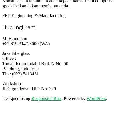
Konsultasikan kebutuhan anda kepada kami. Team composite
specialist kami akan membantu anda.
FRP Engineering & Manufacturing
Hubungi Kami
M. Ramdhani
+62 819-3147-3000 (WA)
Java Fiberglass
Office :
Taman Kopo Indah I Blok N No. 50
Bandung, Indonesia
Tlp : (022) 5413431
Workshop :
Jl. Cigondewah Hilir No. 329
Designed using
Responsive Brix
. Powered by
WordPress
.