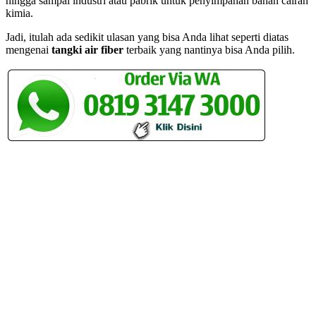
hingga sampai industri atau pabrik untuk penyimpanan bahan cairan
kimia.
Jadi, itulah ada sedikit ulasan yang bisa Anda lihat seperti diatas
mengenai
tangki air fiber
terbaik yang nantinya bisa Anda pilih.