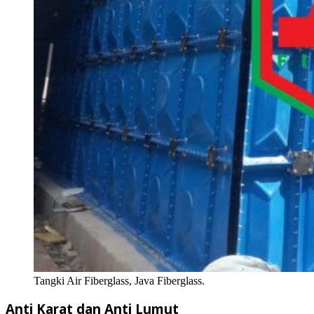
Tangki Air Fiberglass, Java Fiberglass.
Anti Karat dan Anti Lumut