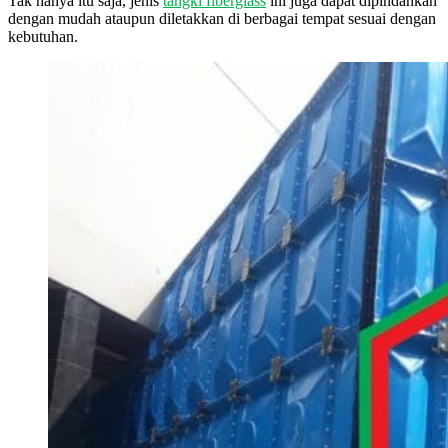
Tak hanya itu saja, jenis
tangki fiberglass
ini juga dapat dipindahkan
dengan mudah ataupun diletakkan di berbagai tempat sesuai dengan
kebutuhan.