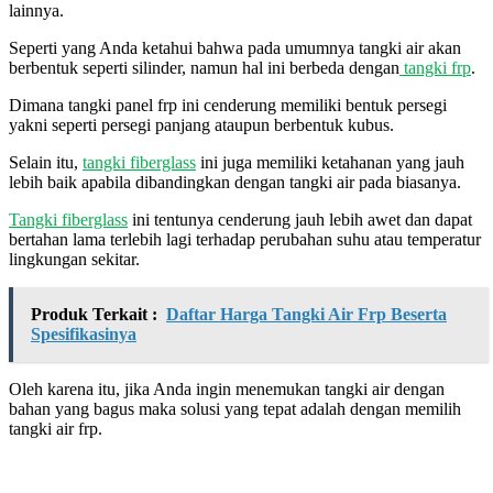
lainnya.
Seperti yang Anda ketahui bahwa pada umumnya tangki air akan
berbentuk seperti silinder, namun hal ini berbeda dengan
tangki frp
.
Dimana tangki panel frp ini cenderung memiliki bentuk persegi
yakni seperti persegi panjang ataupun berbentuk kubus.
Selain itu,
tangki fiberglass
ini juga memiliki ketahanan yang jauh
lebih baik apabila dibandingkan dengan tangki air pada biasanya.
Tangki fiberglass
ini tentunya cenderung jauh lebih awet dan dapat
bertahan lama terlebih lagi terhadap perubahan suhu atau temperatur
lingkungan sekitar.
Produk Terkait :
Daftar Harga Tangki Air Frp Beserta
Spesifikasinya
Oleh karena itu, jika Anda ingin menemukan tangki air dengan
bahan yang bagus maka solusi yang tepat adalah dengan memilih
tangki air frp.