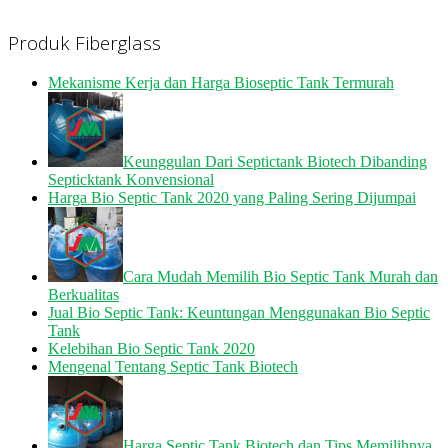
Produk Fiberglass
Mekanisme Kerja dan Harga Bioseptic Tank Termurah
Keunggulan Dari Septictank Biotech Dibanding
Septicktank Konvensional
Harga Bio Septic Tank 2020 yang Paling Sering Dijumpai
Cara Mudah Memilih Bio Septic Tank Murah dan
Berkualitas
Jual Bio Septic Tank: Keuntungan Menggunakan Bio Septic
Tank
Kelebihan Bio Septic Tank 2020
Mengenal Tentang Septic Tank Biotech
Harga Septic Tank Biotech dan Tips Memilihnya