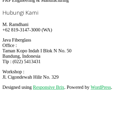
FRP Engineering & Manufacturing
Hubungi Kami
M. Ramdhani
+62 819-3147-3000 (WA)
Java Fiberglass
Office :
Taman Kopo Indah I Blok N No. 50
Bandung, Indonesia
Tlp : (022) 5413431
Workshop :
Jl. Cigondewah Hilir No. 329
Designed using
Responsive Brix
. Powered by
WordPress
.