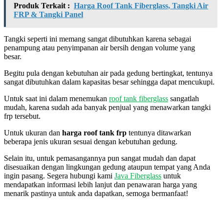
Produk Terkait :
Harga Roof Tank Fiberglass, Tangki Air
FRP & Tangki Panel
Tangki seperti ini memang sangat dibutuhkan karena sebagai
penampung atau penyimpanan air bersih dengan volume yang
besar.
Begitu pula dengan kebutuhan air pada gedung bertingkat, tentunya
sangat dibutuhkan dalam kapasitas besar sehingga dapat mencukupi.
Untuk saat ini dalam menemukan
roof tank fiberglass
sangatlah
mudah, karena sudah ada banyak penjual yang menawarkan tangki
frp tersebut.
Untuk ukuran dan
harga roof tank frp
tentunya ditawarkan
beberapa jenis ukuran sesuai dengan kebutuhan gedung.
Selain itu, untuk pemasangannya pun sangat mudah dan dapat
disesuaikan dengan lingkungan gedung ataupun tempat yang Anda
ingin pasang. Segera hubungi kami
Java Fiberglass
untuk
mendapatkan informasi lebih lanjut dan penawaran harga yang
menarik pastinya untuk anda dapatkan, semoga bermanfaat!