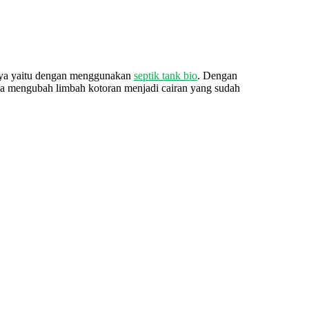
iknya yaitu dengan menggunakan
septik tank bio
. Dengan
sa mengubah limbah kotoran menjadi cairan yang sudah