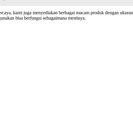
ercaya, kami juga menyediakan berbagai macam produk dengan ukura
gunakan bisa berfungsi sebagaimana mestinya.