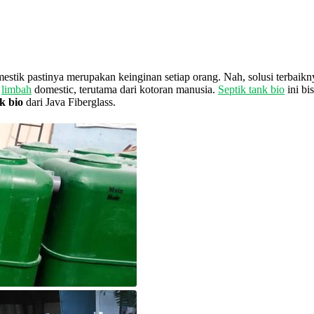
mestik pastinya merupakan keinginan setiap orang. Nah, solusi terba
r
limbah
domestic, terutama dari kotoran manusia.
Septik tank bio
ini bi
k bio
dari Java Fiberglass.