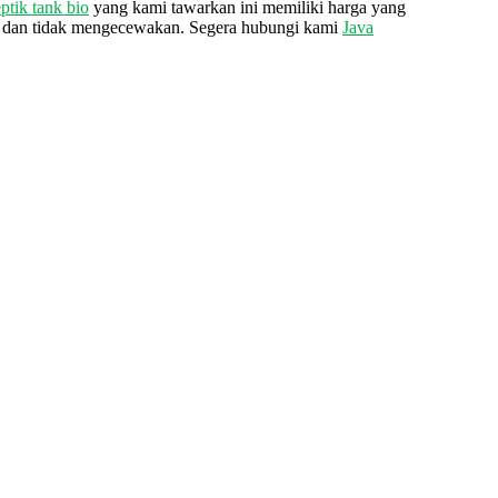
eptik tank bio
yang kami tawarkan ini memiliki harga yang
gi dan tidak mengecewakan. Segera hubungi kami
Java